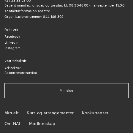
+47 23 33 25 00
Betjent mandag, onsdag og torsdag kl. 08.30-16.00 (mai-september 15.30).
Kontaktinformasjon ansatte
Organisasjonsnummer: 844 146 302
Følg oss
Facebook
LinkedIn
Instagram
Vårt tidsskrift
Arkitektur
Abonnementservice
Min side
Aktuelt
Kurs og arrangementer
Konkurranser
Om NAL
Medlemskap