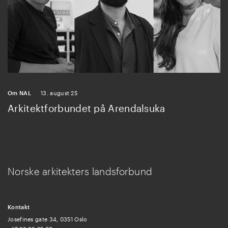
Om NAL
13. august 25
Arkitektforbundet på Arendalsuka
Norske arkitekters landsforbund
Kontakt
Josefines gate 34, 0351 Oslo