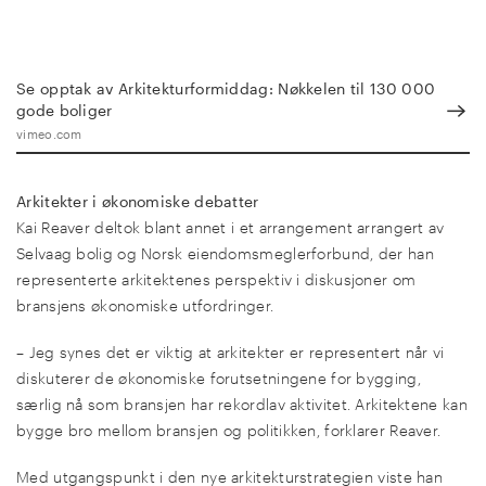
Se opptak av Arkitekturformiddag: Nøkkelen til 130 000
gode boliger
vimeo.com
Arkitekter i økonomiske debatter
Kai Reaver deltok blant annet i et arrangement arrangert av
Selvaag bolig og Norsk eiendomsmeglerforbund, der han
representerte arkitektenes perspektiv i diskusjoner om
bransjens økonomiske utfordringer.
– Jeg synes det er viktig at arkitekter er representert når vi
diskuterer de økonomiske forutsetningene for bygging,
særlig nå som bransjen har rekordlav aktivitet. Arkitektene kan
bygge bro mellom bransjen og politikken, forklarer Reaver.
Med utgangspunkt i den nye arkitekturstrategien viste han