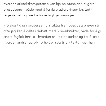
hvordan arkitektkompetanse kan hjelpe bransjen tidligere i
prosessene – både med å forklare utfordringer knyttet til
regelverket og med å finne faglige løsninger.
– Dialog tidlig i prosessen blir viktig fremover. Jeg prøver så
ofte jeg kan å delta i debatt med ikke-arkitekter, både for å gi
andre fagfelt innsikt i hvordan arkitekter tenker og for å lære
hvordan andre fagfolk forholder seg til arkitektur, sier han.