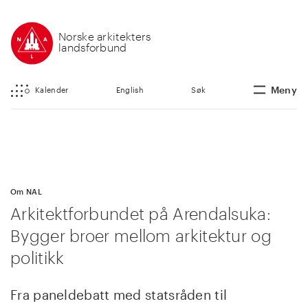
Norske arkitekters
landsforbund
Meny
Kalender
English
Søk
Om NAL
Arkitektforbundet på Arendalsuka:
Bygger broer mellom arkitektur og
politikk
Fra paneldebatt med statsråden til