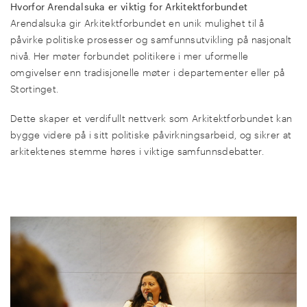
Hvorfor Arendalsuka er viktig for Arkitektforbundet
Arendalsuka gir Arkitektforbundet en unik mulighet til å
påvirke politiske prosesser og samfunnsutvikling på nasjonalt
nivå. Her møter forbundet politikere i mer uformelle
omgivelser enn tradisjonelle møter i departementer eller på
Stortinget.
Dette skaper et verdifullt nettverk som Arkitektforbundet kan
bygge videre på i sitt politiske påvirkningsarbeid, og sikrer at
arkitektenes stemme høres i viktige samfunnsdebatter.