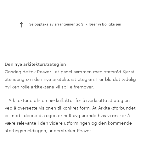
Se opptaka av arrangementet Slik løser vi boligkrisen
Den nye arkitekturstrategien
Onsdag deltok Reaver i et panel sammen med statsråd Kjersti
Stenseng om den nye arkitekturstrategien. Her ble det tydelig
hvilken rolle arkitektene vil spille fremover.
– Arkitektene blir en nøkkelfaktor for å iverksette strategien
ved å oversette visjonen til konkret form. At Arkitektforbundet
er med i denne dialogen er helt avgjørende hvis vi ønsker å
være relevante i den videre utformingen og den kommende
stortingsmeldingen, understreker Reaver.