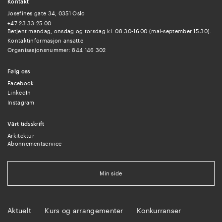
Kontakt
Josefines gate 34, 0351 Oslo
+47 23 33 25 00
Betjent mandag, onsdag og torsdag kl. 08.30-16.00 (mai-september 15.30).
Kontaktinformasjon ansatte
Organisasjonsnummer: 844 146 302
Følg oss
Facebook
LinkedIn
Instagram
Vårt tidsskrift
Arkitektur
Abonnementservice
Min side
Aktuelt
Kurs og arrangementer
Konkurranser