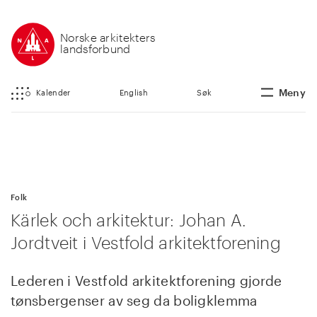
Norske arkitekters
landsforbund
Meny
Kalender
English
Søk
Folk
Kärlek och arkitektur: Johan A.
Jordtveit i Vestfold arkitektforening
Lederen i Vestfold arkitektforening gjorde
tønsbergenser av seg da boligklemma