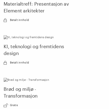
Materialtreff: Presentasjon av
Element arkitekter
Betalt innhold
KI, teknologi og fremtidens
design
Betalt innhold
Brød og miljø -
Transformasjon
Gratis