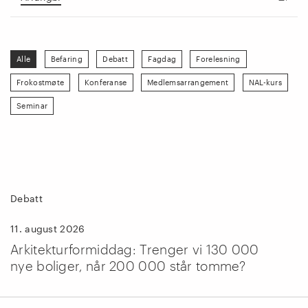
Alle
Befaring
Debatt
Fagdag
Forelesning
Frokostmøte
Konferanse
Medlemsarrangement
NAL-kurs
Seminar
Debatt
11. august 2026
Arkitekturformiddag: Trenger vi 130 000
nye boliger, når 200 000 står tomme?