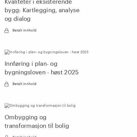
Kvaliteter i eksisterende
bygg: Kartlegging, analyse
og dialog
Betalt innhold
Innføring i plan- og
bygningsloven - høst 2025
Betalt innhold
Ombygging og
transformasjon til bolig