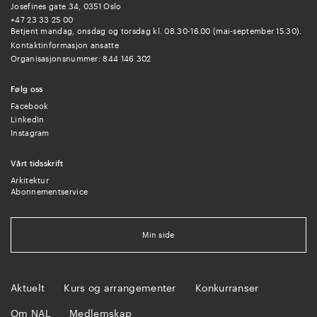
Josefines gate 34, 0351 Oslo
+47 23 33 25 00
Betjent mandag, onsdag og torsdag kl. 08.30-16.00 (mai-september 15.30).
Kontaktinformasjon ansatte
Organisasjonsnummer: 844 146 302
Følg oss
Facebook
LinkedIn
Instagram
Vårt tidsskrift
Arkitektur
Abonnementservice
Min side
Aktuelt
Kurs og arrangementer
Konkurranser
Om NAL
Medlemskap