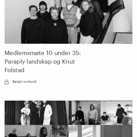
Medlemsmøte 10 under 35:
Paraply landskap og Knut
Folstad
Betalt innhold