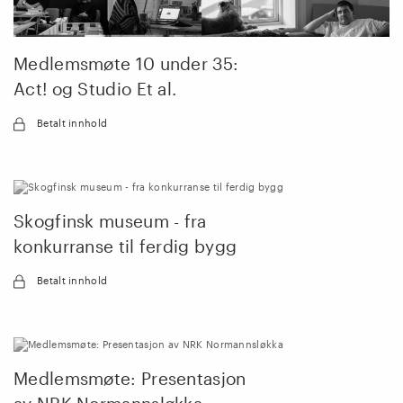
Medlemsmøte 10 under 35:
Act! og Studio Et al.
Betalt innhold
Skogfinsk museum - fra
konkurranse til ferdig bygg
Betalt innhold
Medlemsmøte: Presentasjon