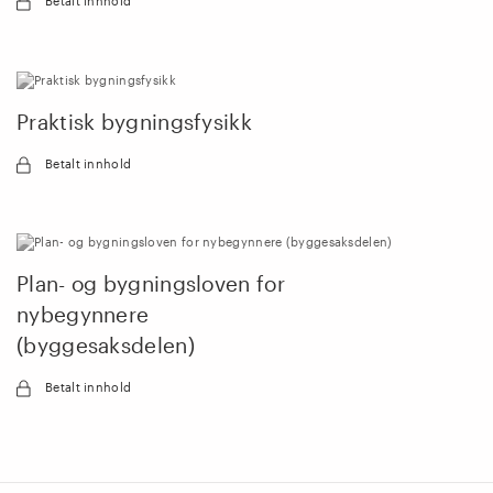
Betalt innhold
Praktisk bygningsfysikk
Betalt innhold
Plan- og bygningsloven for
nybegynnere
(byggesaksdelen)
Betalt innhold