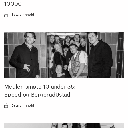
10000
Betalt innhold
Medlemsmøte 10 under 35:
Speed og BergerudUstad+
Betalt innhold