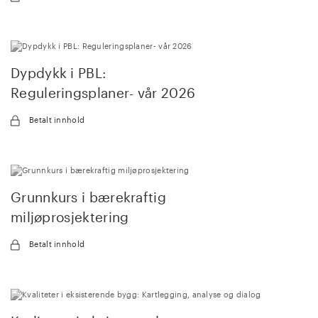
Dypdykk i PBL:
Reguleringsplaner- vår 2026
Betalt innhold
Grunnkurs i bærekraftig
miljøprosjektering
Betalt innhold