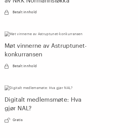
av NRK Normannsløkka
Betalt innhold
Møt vinnerne av Astruptunet-
konkurransen
Betalt innhold
Digitalt medlemsmøte: Hva
gjør NAL?
Gratis