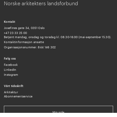
Norske arkitekters landsforbund
Kontakt
Josefines gate 34, 0351 Oslo
+47 23 33 25 00
Betjent mandag, onsdag og torsdag kl. 08.30-16.00 (mai-september 15.30).
Kontaktinformasjon ansatte
Organisasjonsnummer: 844 146 302
Følg oss
Facebook
LinkedIn
Instagram
Vårt tidsskrift
Arkitektur
Abonnementservice
Min side