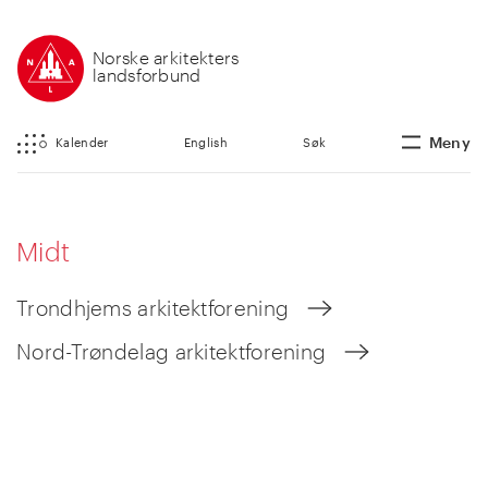
Norske arkitekters
landsforbund
Meny
Kalender
English
Søk
Midt
Trondhjems arkitektforening
Nord-Trøndelag arkitektforening