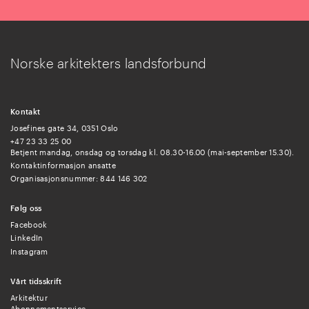
Norske arkitekters landsforbund
Kontakt
Josefines gate 34, 0351 Oslo
+47 23 33 25 00
Betjent mandag, onsdag og torsdag kl. 08.30-16.00 (mai-september 15.30).
Kontaktinformasjon ansatte
Organisasjonsnummer: 844 146 302
Følg oss
Facebook
LinkedIn
Instagram
Vårt tidsskrift
Arkitektur
Abonnementservice