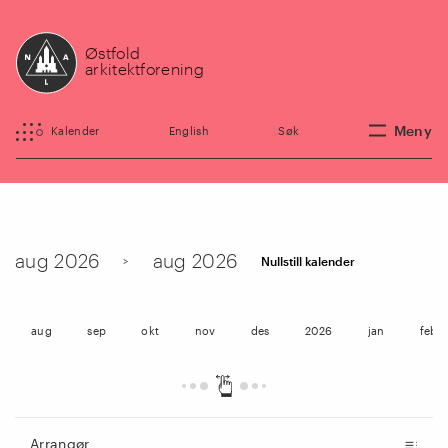
Østfold
arkitektforening
Meny
Kalender
English
Søk
aug 2026
aug 2026
>
Nullstill kalender
aug
sep
okt
nov
des
2026
jan
feb
Arrangør