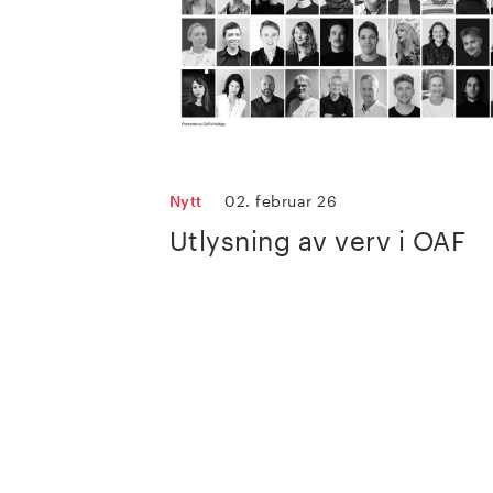
Nytt
02. februar 26
Utlysning av verv i OAF