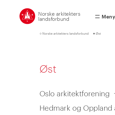
Norske arkitekters
Men
landsforbund
○
●
Norske arkitekters landsforbund
Øst
Øst
Oslo arkitektforening