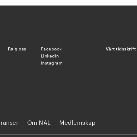
Følg oss
Facebook
Vårt tidsskrift
LinkedIn
Instagram
ranser
Om NAL
Medlemskap