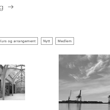
ng
Kurs og arrangement
Nytt
Medlem