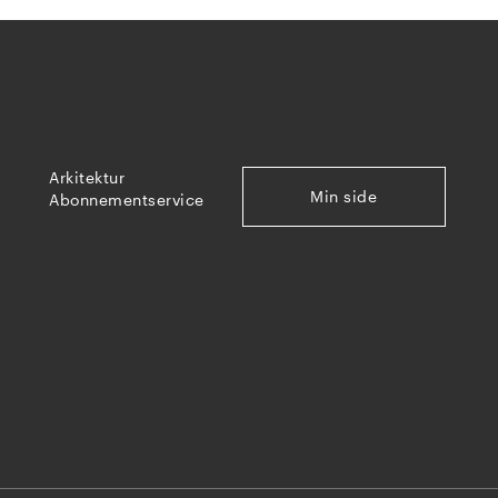
Arkitektur
Min side
Abonnementservice