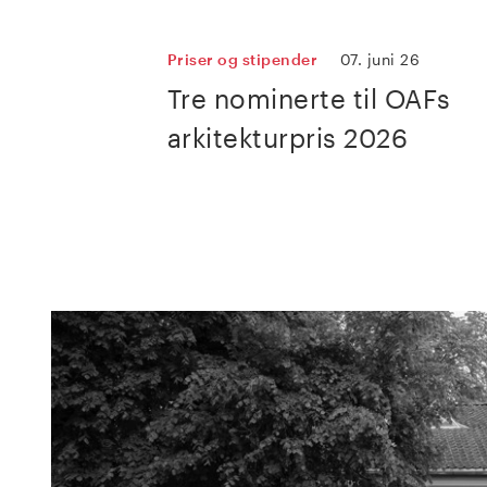
Priser og stipender
07. juni 26
Tre nominerte til OAFs
arkitekturpris 2026