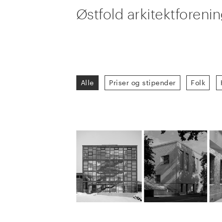
Østfold arkitektforeni
Alle
Priser og stipender
Folk