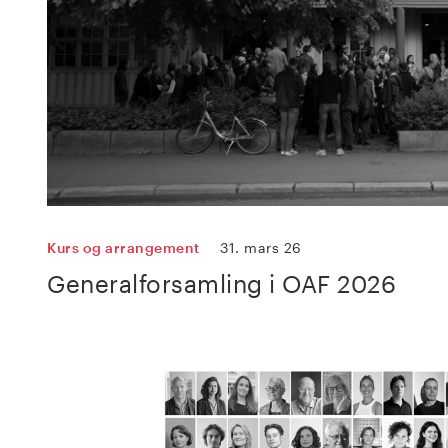
Kurs og arrangement
31. mars 26
Generalforsamling i OAF 2026