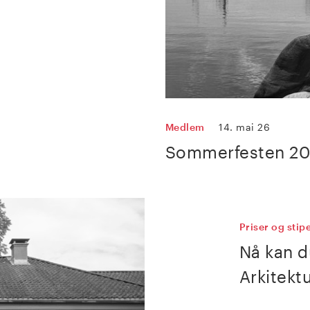
Medlem
14. mai 26
Sommerfesten 2
Priser og stip
Nå kan d
Arkitekt