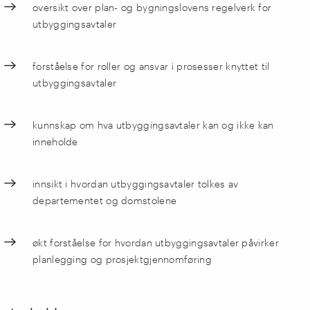
oversikt over plan- og bygningslovens regelverk for
utbyggingsavtaler
forståelse for roller og ansvar i prosesser knyttet til
utbyggingsavtaler
kunnskap om hva utbyggingsavtaler kan og ikke kan
inneholde
innsikt i hvordan utbyggingsavtaler tolkes av
departementet og domstolene
økt forståelse for hvordan utbyggingsavtaler påvirker
planlegging og prosjektgjennomføring