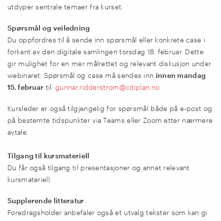
utdyper sentrale temaer fra kurset.
Spørsmål og veiledning
Du oppfordres til å sende inn spørsmål eller konkrete case i
forkant av den digitale samlingen torsdag 18. februar. Dette
gir mulighet for en mer målrettet og relevant diskusjon under
webinaret. Spørsmål og case må sendes inn
innen mandag
15. februar
til:
gunnar.ridderstrom@citiplan.no
Kursleder er også tilgjengelig for spørsmål både på e-post og
på bestemte tidspunkter via Teams eller Zoom etter nærmere
avtale.
Tilgang til kursmateriell
Du får også tilgang til presentasjoner og annet relevant
kursmateriell.
Supplerende litteratur
Foredragsholder anbefaler også et utvalg tekster som kan gi