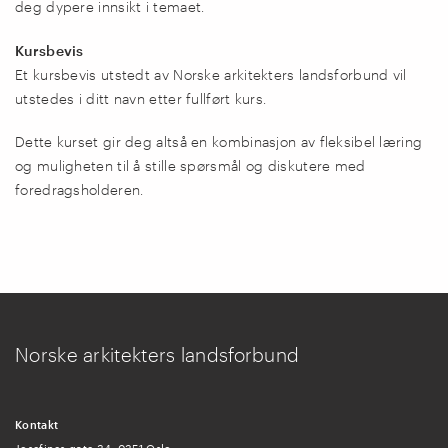
deg dypere innsikt i temaet.
Kursbevis
Et kursbevis utstedt av Norske arkitekters landsforbund vil
utstedes i ditt navn etter fullført kurs.
Dette kurset gir deg altså en kombinasjon av fleksibel læring
og muligheten til å stille spørsmål og diskutere med
foredragsholderen.
Norske arkitekters landsforbund
Kontakt