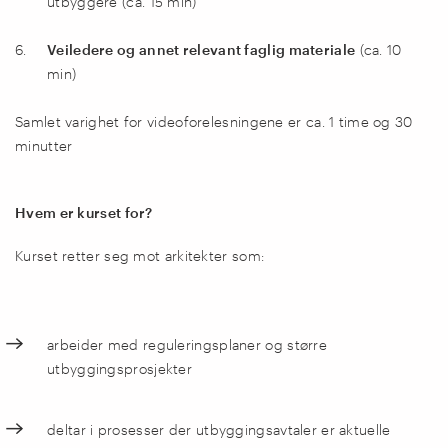
utbyggere (ca. 15 min)
Veiledere og annet relevant faglig materiale
(ca. 10
min)
Samlet varighet for videoforelesningene er ca. 1 time og 30
minutter
Hvem er kurset for?
Kurset retter seg mot arkitekter som:
arbeider med reguleringsplaner og større
utbyggingsprosjekter
deltar i prosesser der utbyggingsavtaler er aktuelle