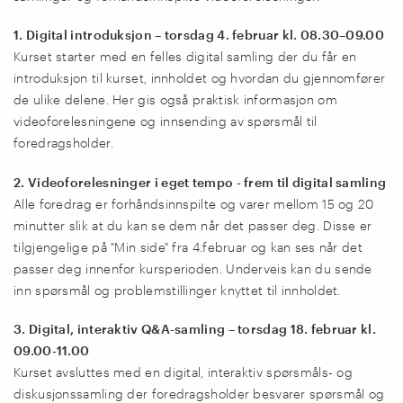
1. Digital introduksjon – torsdag 4. februar kl. 08.30–09.00
Kurset starter med en felles digital samling der du får en
introduksjon til kurset, innholdet og hvordan du gjennomfører
de ulike delene. Her gis også praktisk informasjon om
videoforelesningene og innsending av spørsmål til
foredragsholder.
2. Videoforelesninger i eget tempo - frem til digital samling
Alle foredrag er forhåndsinnspilte og varer mellom 15 og 20
minutter slik at du kan se dem når det passer deg. Disse er
tilgjengelige på "Min side" fra 4.februar og kan ses når det
passer deg innenfor kursperioden. Underveis kan du sende
inn spørsmål og problemstillinger knyttet til innholdet.
3. Digital, interaktiv Q&A-samling – torsdag 18. februar kl.
09.00-11.00
Kurset avsluttes med en digital, interaktiv spørsmåls- og
diskusjonssamling der foredragsholder besvarer spørsmål og