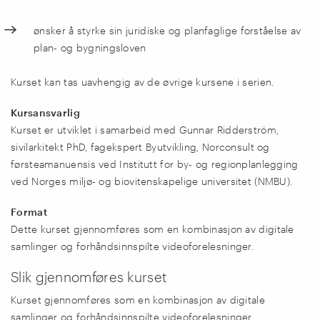
ønsker å styrke sin juridiske og planfaglige forståelse av
plan- og bygningsloven
Kurset kan tas uavhengig av de øvrige kursene i serien.
Kursansvarlig
Kurset er utviklet i samarbeid med Gunnar Ridderström,
sivilarkitekt PhD, fagekspert Byutvikling, Norconsult og
førsteamanuensis ved Institutt for by- og regionplanlegging
ved Norges miljø- og biovitenskapelige universitet (NMBU).
Format
Dette kurset gjennomføres som en kombinasjon av digitale
samlinger og forhåndsinnspilte videoforelesninger.
Slik gjennomføres kurset
Kurset gjennomføres som en kombinasjon av digitale
samlinger og forhåndsinnspilte videoforelesninger.