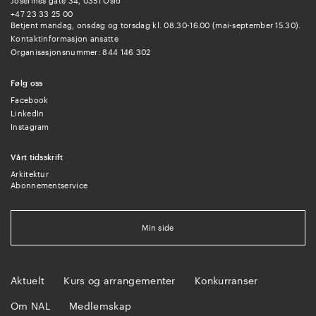
Josefines gate 34, 0351 Oslo
+47 23 33 25 00
Betjent mandag, onsdag og torsdag kl. 08.30-16.00 (mai-september 15.30).
Kontaktinformasjon ansatte
Organisasjonsnummer: 844 146 302
Følg oss
Facebook
LinkedIn
Instagram
Vårt tidsskrift
Arkitektur
Abonnementservice
Min side
Aktuelt
Kurs og arrangementer
Konkurranser
Om NAL
Medlemskap