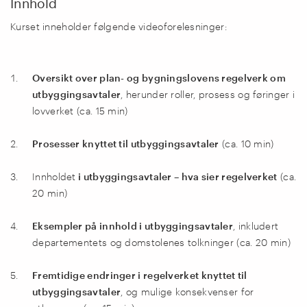
Innhold
Kurset inneholder følgende videoforelesninger:
Oversikt over plan- og bygningslovens regelverk om
utbyggingsavtaler
, herunder roller, prosess og føringer i
lovverket (ca. 15 min)
Prosesser knyttet til utbyggingsavtaler
(ca. 10 min)
Innholdet
i utbyggingsavtaler – hva sier regelverket
(ca.
20 min)
Eksempler på innhold i utbyggingsavtaler
, inkludert
departementets og domstolenes tolkninger (ca. 20 min)
Fremtidige endringer i regelverket knyttet til
utbyggingsavtaler
, og mulige konsekvenser for