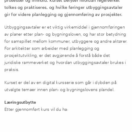
prosesser og innhold. Kurset belyser hvordan regelverket
tolkes og praktiseres, og hvilke føringer utbyggingsavtaler
gir for videre planlegging og gjennomføring av prosjekter.
Utbyggingsavtaler er et viktig virkemiddel i gjennomføringen
av planer etter plan- og bygningsloven, og har stor betydning
for samspillet mellom kommuner, utbyggere og andre aktører.
For arkitekter som arbeider med planlegging og
prosjektutvikling, er det avgjørende å forstå både det
juridiske rammeverket og hvordan utbyggingsavtaler brukes i
praksis.
Kurset er del av en digital kursserie som går i dybden på
utvalgte temaer innen plan- og bygningslovens plandel.
Læringsutbytte
Etter gjennomført kurs vil du ha: