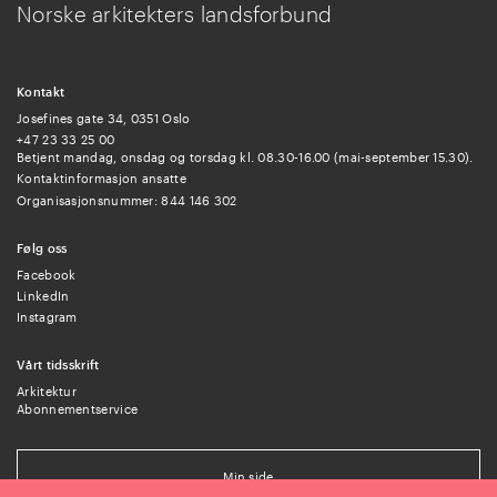
Norske arkitekters landsforbund
Kontakt
Josefines gate 34, 0351 Oslo
+47 23 33 25 00
Betjent mandag, onsdag og torsdag kl. 08.30-16.00 (mai-september 15.30).
Kontaktinformasjon ansatte
Organisasjonsnummer: 844 146 302
Følg oss
Facebook
LinkedIn
Instagram
Vårt tidsskrift
Arkitektur
Abonnementservice
Min side