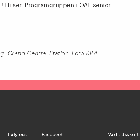
t! Hilsen Programgruppen i OAF senior
g: Grand Central Station. Foto RRA
Følg oss
Facebook
Vårt tidsskrift