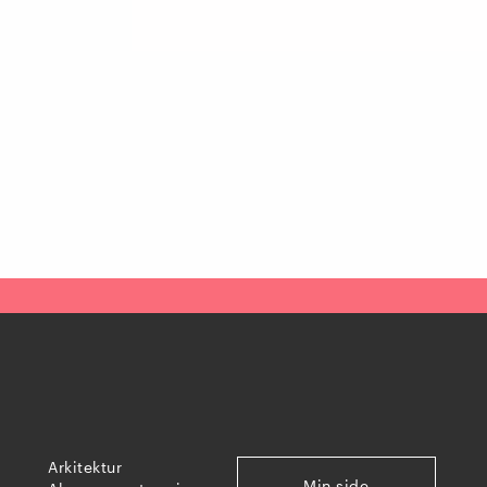
Arkitektur
Min side