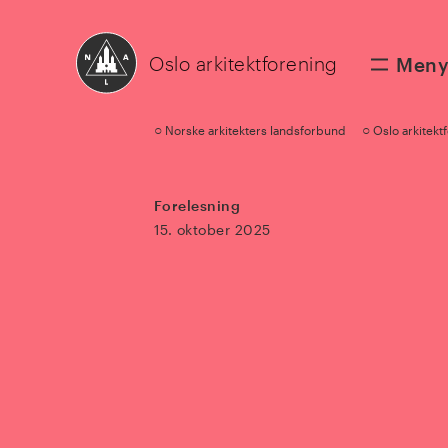
Oslo arkitektforening
Men
○
○
Norske arkitekters landsforbund
Oslo arkitekt
Forelesning
15. oktober 2025