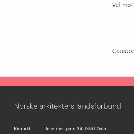
Vel møt
Gøtebor
Norske arkitekters landsforbund
Kontakt
Josefines gate 34, 0351 Oslo