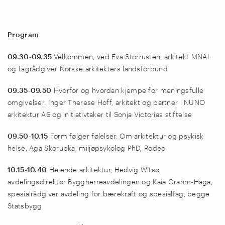
Program
09.30-09.35
Velkommen, ved Eva Storrusten, arkitekt MNAL
og fagrådgiver Norske arkitekters landsforbund
09.35-09.50
Hvorfor og hvordan kjempe for meningsfulle
omgivelser. Inger Therese Hoff, arkitekt og partner i NUNO
arkitektur AS og initiativtaker til Sonja Victorias stiftelse
09.50-10.15
Form følger følelser. Om arkitektur og psykisk
helse. Aga Skorupka, miljøpsykolog PhD, Rodeo
10.15-10.40
Helende arkitektur, Hedvig Witsø,
avdelingsdirektør Byggherreavdelingen og Kaia Grahm-Haga,
spesialrådgiver avdeling for bærekraft og spesialfag, begge
Statsbygg