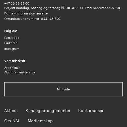
+47 23 33 25 00
Betjent mandag, onsdag og torsdag kl. 08.30-16.00 (mai-september 15.30).
Kontaktinformasjon ansatte
Organisasjonsnummer: 844 146 302
Følg oss
Facebook
LinkedIn
Instagram
Vårt tidsskrift
Arkitektur
Abonnementservice
Min side
Aktuelt
Kurs og arrangementer
Konkurranser
Om NAL
Medlemskap