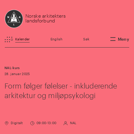
Norske arkitekters
landsforbund
Meny
Kalender
English
Søk
NAL-kurs
28. januar 2025
Form følger følelser - inkluderende
arkitektur og miljøpsykologi
Digitalt
09:00-13:00
NAL