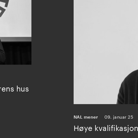
urens hus
NAL mener
09. januar 25
Høye kvalifikasjo