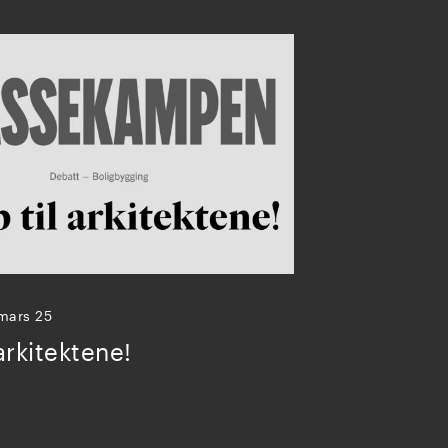
 mars 25
 arkitektene!