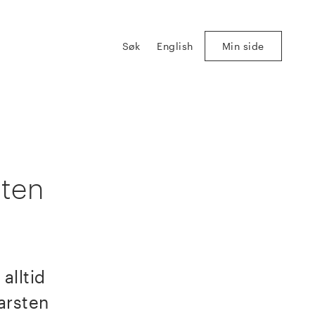
Søk
English
Min side
sten
alltid
Karsten