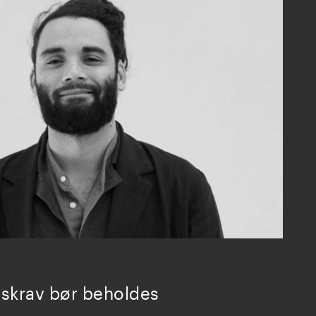
nskrav bør beholdes