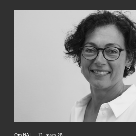
Om NAL
12. mars 25