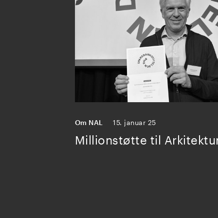
Om NAL
15. januar 25
Millionstøtte til Arkitekt