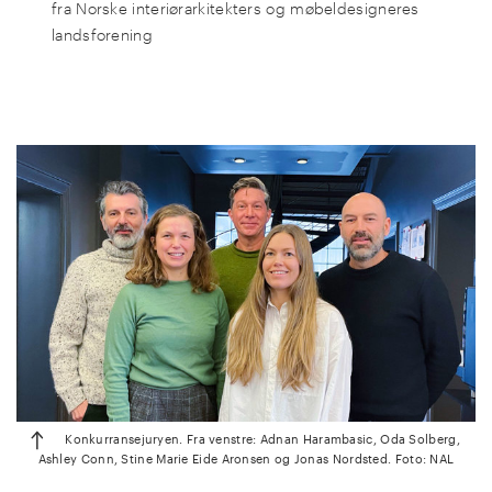
fra Norske interiørarkitekters og møbeldesigneres
landsforening
Konkurransejuryen. Fra venstre: Adnan Harambasic, Oda Solberg,
Ashley Conn, Stine Marie Eide Aronsen og Jonas Nordsted. Foto: NAL