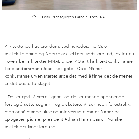
Konkurransejuryen i arbeid. Foto: NAL
Arkitektenes hus eiendom, ved hovedeierne Oslo
arkitektforening og Norske arkitekters landsforbund, inviterte i
november arkitekter MNAL under 40 år til arkitektkonkurranse
for eiendommen i Josefines gate i Oslo. Nå har
konkurransejuryen startet arbeidet med å finne det de mener
er det beste forslaget.
- Det er godt å være i gang, og det er mange spennende
forslag å sette seg inn i og diskutere. Vi ser noen fellestrekk,
men også mange ulike og interessante måter å angripe
oppgaven på, sier president Adnan Harambasic i Norske
arkitekters landsforbund.