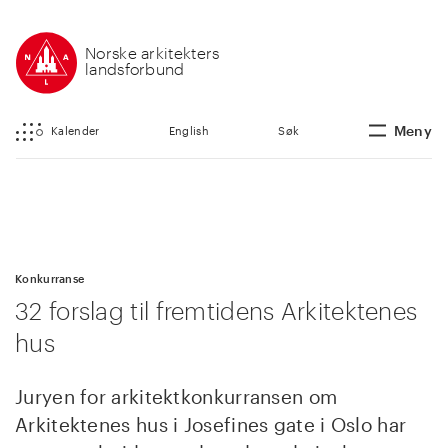
Norske arkitekters
landsforbund
Meny
Kalender
English
Søk
Konkurranse
32 forslag til fremtidens Arkitektenes
hus
Juryen for arkitektkonkurransen om
Arkitektenes hus i Josefines gate i Oslo har