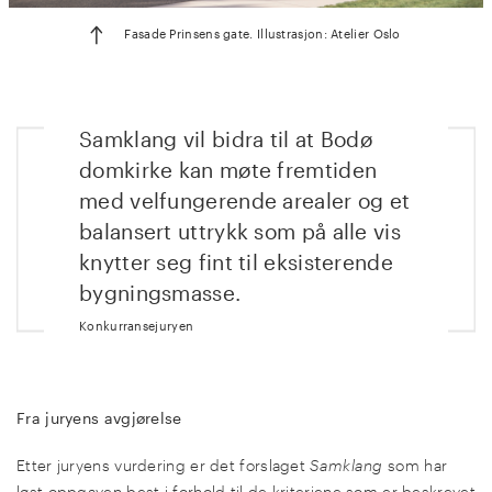
Fasade Prinsens gate. Illustrasjon: Atelier Oslo
Samklang vil bidra til at Bodø
domkirke kan møte fremtiden
med velfungerende arealer og et
balansert uttrykk som på alle vis
knytter seg fint til eksisterende
bygningsmasse.
Konkurransejuryen
Fra juryens avgjørelse
Etter juryens vurdering er det forslaget
Samklang
som har
løst oppgaven best i forhold til de kriteriene som er beskrevet