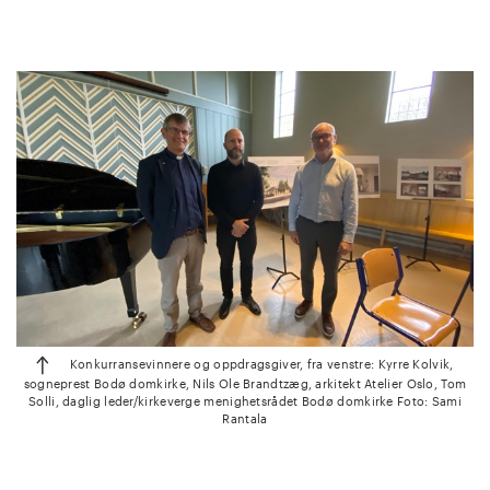
Konkurransevinnere og oppdragsgiver, fra venstre: Kyrre Kolvik,
sogneprest Bodø domkirke, Nils Ole Brandtzæg, arkitekt Atelier Oslo, Tom
Solli, daglig leder/kirkeverge menighetsrådet Bodø domkirke Foto: Sami
Rantala