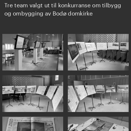
Tre team valgt ut til konkurranse om tilbygg
og ombygging av Bodø domkirke