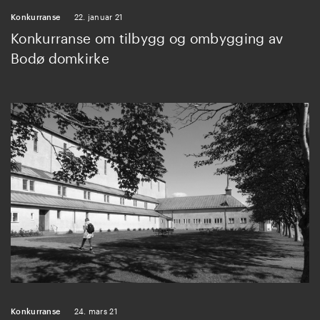
Konkurranse
22. januar 21
Konkurranse om tilbygg og ombygging av
Bodø domkirke
Konkurranse
24. mars 21