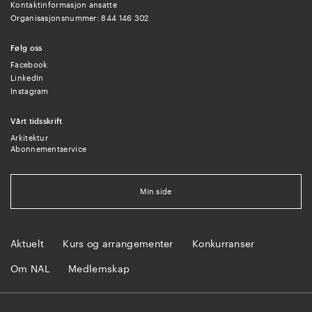
Kontaktinformasjon ansatte
Organisasjonsnummer: 844 146 302
Følg oss
Facebook
LinkedIn
Instagram
Vårt tidsskrift
Arkitektur
Abonnementservice
Min side
Aktuelt
Kurs og arrangementer
Konkurranser
Om NAL
Medlemskap