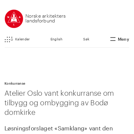
Norske arkitekters
landsforbund
Meny
Kalender
English
Søk
Konkurranse
Atelier Oslo vant konkurranse om
tilbygg og ombygging av Bodø
domkirke
Løsningsforslaget «Samklang» vant den