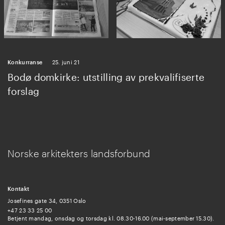
Konkurranse
25. juni 21
Bodø domkirke: utstilling av prekvalifiserte
forslag
Norske arkitekters landsforbund
Kontakt
Josefines gate 34, 0351 Oslo
+47 23 33 25 00
Betjent mandag, onsdag og torsdag kl. 08.30-16.00 (mai-september 15.30).