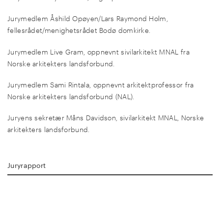
Jurymedlem Åshild Opøyen/Lars Raymond Holm,
fellesrådet/menighetsrådet Bodø domkirke.
Jurymedlem Live Gram, oppnevnt sivilarkitekt MNAL fra
Norske arkitekters landsforbund.
Jurymedlem Sami Rintala, oppnevnt arkitektprofessor fra
Norske arkitekters landsforbund (NAL).
Juryens sekretær Måns Davidson, sivilarkitekt MNAL, Norske
arkitekters landsforbund.
Juryrapport