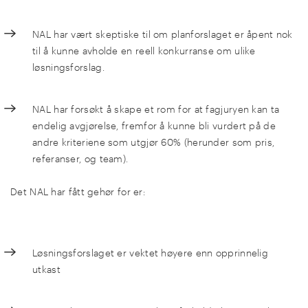
NAL har vært skeptiske til om planforslaget er åpent nok
til å kunne avholde en reell konkurranse om ulike
løsningsforslag.
NAL har forsøkt å skape et rom for at fagjuryen kan ta
endelig avgjørelse, fremfor å kunne bli vurdert på de
andre kriteriene som utgjør 60% (herunder som pris,
referanser, og team).
Det NAL har fått gehør for er:
Løsningsforslaget er vektet høyere enn opprinnelig
utkast