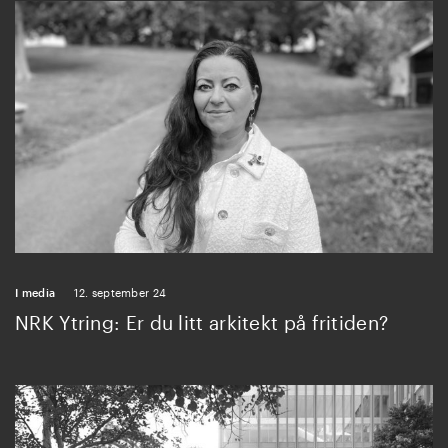
I media
12. september 24
NRK Ytring: Er du litt arkitekt på fritiden?