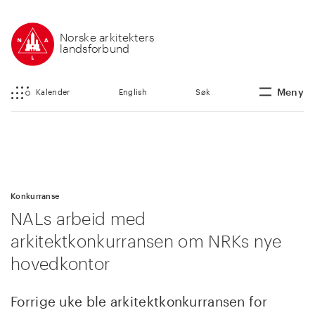
Norske arkitekters
landsforbund
Meny
Kalender
English
Søk
Konkurranse
NALs arbeid med
arkitektkonkurransen om NRKs nye
hovedkontor
Forrige uke ble arkitektkonkurransen for