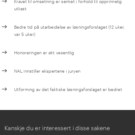
Kravet til omsetning er senket i forhold til opprinnelig
utkast
Bedre tid på utarbeidelse av løsningsforslaget (12 uker,
var 5 uker)
Honoreringen er økt vesentlig
NAL innstiller ekspertene i juryen
Utforming av det faktiske løsningsforslaget er bedret
Kanskje du er interessert i disse sakene