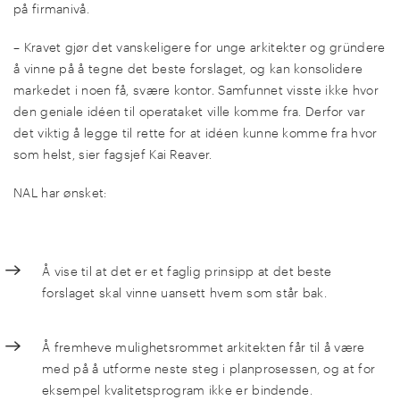
på firmanivå.
– Kravet gjør det vanskeligere for unge arkitekter og gründere
å vinne på å tegne det beste forslaget, og kan konsolidere
markedet i noen få, svære kontor. Samfunnet visste ikke hvor
den geniale idéen til operataket ville komme fra. Derfor var
det viktig å legge til rette for at idéen kunne komme fra hvor
som helst, sier fagsjef Kai Reaver.
NAL har ønsket:
Å vise til at det er et faglig prinsipp at det beste
forslaget skal vinne uansett hvem som står bak.
Å fremheve mulighetsrommet arkitekten får til å være
med på å utforme neste steg i planprosessen, og at for
eksempel kvalitetsprogram ikke er bindende.