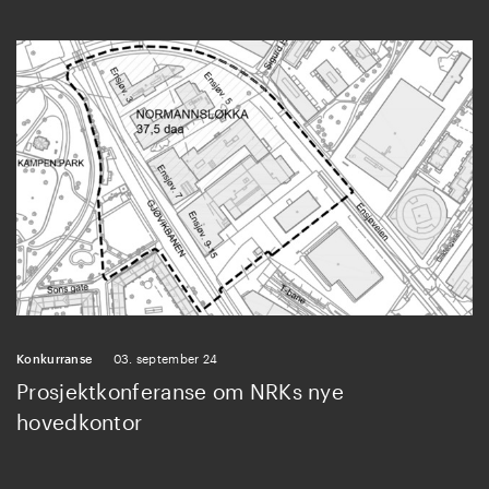
Konkurranse
03. september 24
Prosjektkonferanse om NRKs nye
hovedkontor