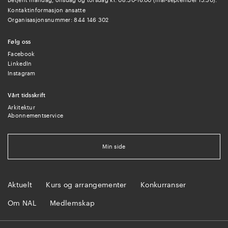
Kontaktinformasjon ansatte
Organisasjonsnummer: 844 146 302
Følg oss
Facebook
LinkedIn
Instagram
Vårt tidsskrift
Arkitektur
Abonnementservice
Min side
Aktuelt
Kurs og arrangementer
Konkurranser
Om NAL
Medlemskap