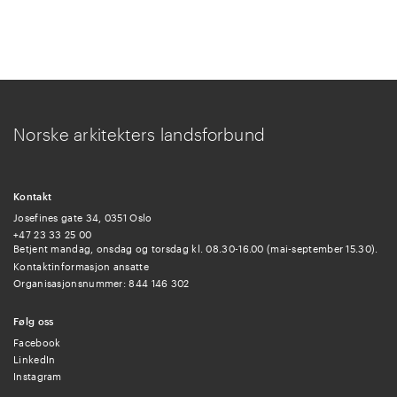
Norske arkitekters landsforbund
Kontakt
Josefines gate 34, 0351 Oslo
+47 23 33 25 00
Betjent mandag, onsdag og torsdag kl. 08.30-16.00 (mai-september 15.30).
Kontaktinformasjon ansatte
Organisasjonsnummer: 844 146 302
Følg oss
Facebook
LinkedIn
Instagram