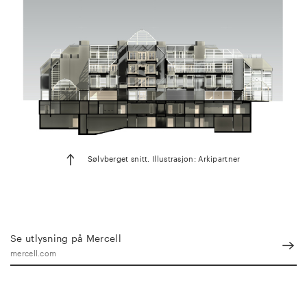
Sølvberget snitt. Illustrasjon: Arkipartner
Se utlysning på Mercell
mercell.com