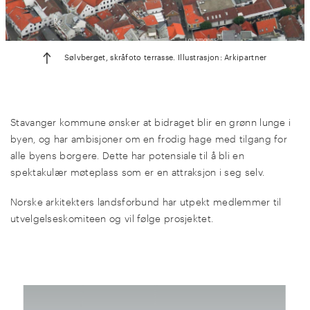
Sølvberget, skråfoto terrasse. Illustrasjon: Arkipartner
Stavanger kommune ønsker at bidraget blir en grønn lunge i
byen, og har ambisjoner om en frodig hage med tilgang for
alle byens borgere. Dette har potensiale til å bli en
spektakulær møteplass som er en attraksjon i seg selv.
Norske arkitekters landsforbund har utpekt medlemmer til
utvelgelseskomiteen og vil følge prosjektet.