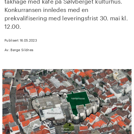
takhage med kafé på Sølvberget kulturhus.
Konkurransen innledes med en
prekvalifisering med leveringsfrist 30. mai kl.
12.00.
Publisert 16.05.2023
Av: Børge Sildnes