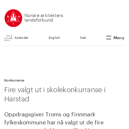
Norske arkitekters
landsforbund
Meny
Kalender
English
Søk
Konkurranse
Fire valgt ut i skolekonkurranse i
Harstad
Oppdragsgiver Troms og Finnmark
fylkeskommune har nå valgt ut de fire