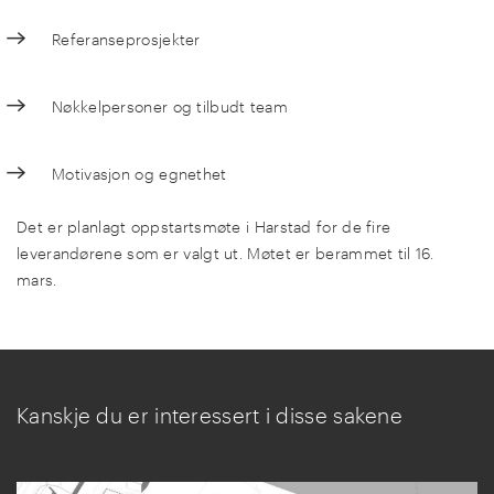
Referanseprosjekter
Nøkkelpersoner og tilbudt team
Motivasjon og egnethet
Det er planlagt oppstartsmøte i Harstad for de fire
leverandørene som er valgt ut. Møtet er berammet til 16.
mars.
Kanskje du er interessert i disse sakene