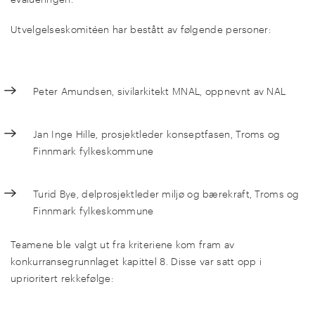
Utvelgelseskomitéen har bestått av følgende personer:
Peter Amundsen, sivilarkitekt MNAL, oppnevnt av NAL
Jan Inge Hille, prosjektleder konseptfasen, Troms og
Finnmark fylkeskommune
Turid Bye, delprosjektleder miljø og bærekraft, Troms og
Finnmark fylkeskommune
Teamene ble valgt ut fra kriteriene kom fram av
konkurransegrunnlaget kapittel 8. Disse var satt opp i
uprioritert rekkefølge: