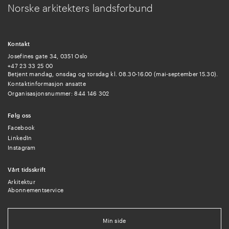
Norske arkitekters landsforbund
Kontakt
Josefines gate 34, 0351 Oslo
+47 23 33 25 00
Betjent mandag, onsdag og torsdag kl. 08.30-16.00 (mai-september 15.30).
Kontaktinformasjon ansatte
Organisasjonsnummer: 844 146 302
Følg oss
Facebook
LinkedIn
Instagram
Vårt tidsskrift
Arkitektur
Abonnementservice
Min side