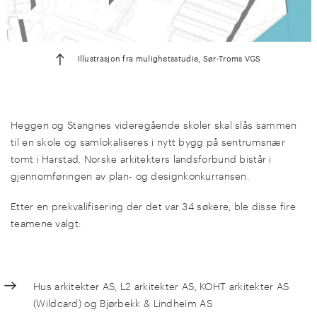
Illustrasjon fra mulighetsstudie, Sør-Troms VGS
Heggen og Stangnes videregående skoler skal slås sammen
til en skole og samlokaliseres i nytt bygg på sentrumsnær
tomt i Harstad. Norske arkitekters landsforbund bistår i
gjennomføringen av plan- og designkonkurransen.
Etter en prekvalifisering der det var 34 søkere, ble disse fire
teamene valgt:
Hus arkitekter AS, L2 arkitekter AS, KOHT arkitekter AS
(Wildcard) og Bjørbekk & Lindheim AS