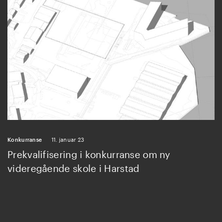
Konkurranse
11. januar 23
Prekvalifisering i konkurranse om ny
videregående skole i Harstad