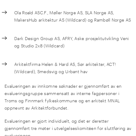
Ola Roald ASC.F., Møller Norge AS, SLA Norge AS,
MakersHub arkitektur AS (Wildcard) og Rambøll Norge AS
Dark Design Group AS, AFRY, Aske prosjektutvikling Veni
og Studio 2x8 (Wildcard)
Arkitektfirma Helen & Hard AS, Sør arkitekter, ACT!
(Wildcard), Smedsvig og Urbant hav
Evalueringen av innkomne søknader er gjennomført av en
evalueringsgruppe sammensatt av interne fagpersoner i
Troms og Finnmark fylkeskommune og en arkitekt MNAL
oppnevnt av Arkitektforbundet.
Evalueringen er gjort individuelt, og det er deretter
gjennomført tre møter i utvelgelseskomitéen for sluttføring av
evalueringen.