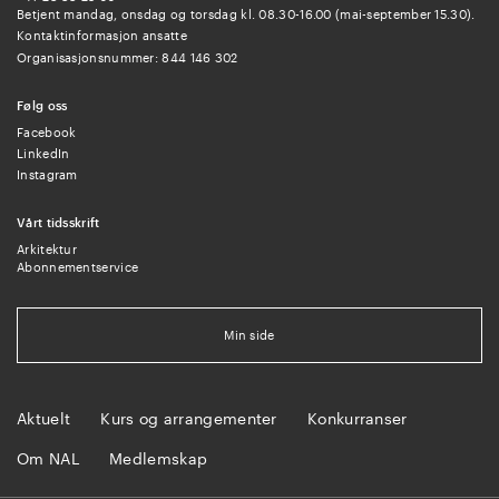
Betjent mandag, onsdag og torsdag kl. 08.30-16.00 (mai-september 15.30).
Kontaktinformasjon ansatte
Organisasjonsnummer: 844 146 302
Følg oss
Facebook
LinkedIn
Instagram
Vårt tidsskrift
Arkitektur
Abonnementservice
Min side
Aktuelt
Kurs og arrangementer
Konkurranser
Om NAL
Medlemskap