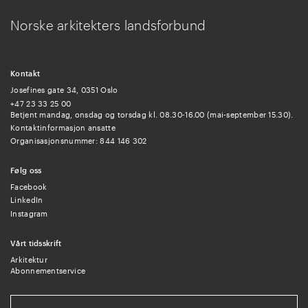
Norske arkitekters landsforbund
Kontakt
Josefines gate 34, 0351 Oslo
+47 23 33 25 00
Betjent mandag, onsdag og torsdag kl. 08.30-16.00 (mai-september 15.30).
Kontaktinformasjon ansatte
Organisasjonsnummer: 844 146 302
Følg oss
Facebook
LinkedIn
Instagram
Vårt tidsskrift
Arkitektur
Abonnementservice