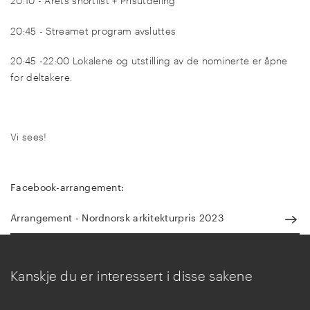
20:10 - Årets shortlist + Prisutdeling
20:45 - Streamet program avsluttes
20:45 -22:00 Lokalene og utstilling av de nominerte er åpne
for deltakere.
Vi sees!
Facebook-arrangement:
Arrangement - Nordnorsk arkitekturpris 2023
Kanskje du er interessert i disse sakene