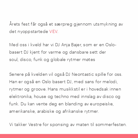
Årets fest får også et særpreg gjennom utsmykning av
det nyoppstartede
VEV
.
Med oss i kveld har vi DJ Anja Bajer, som er en Oslo-
basert DJ kjent for varme og dansbare sett der
soul, disco, funk og globale rytmer møtes
Senere på kvelden vil også DJ Neontastic spille for oss.
Han er også en Oslo basert DJ, med sans for melodi,
rytmer og groove. Hans musikkstil er i hovedsak innen
elektronika, house og techno med innslag av disco og
funk. Du kan vente deg en blanding av europeiske,
amerikanske, arabiske og afrikanske rytmer.
Vi takker Vestre for sponsing av maten til sommerfesten.