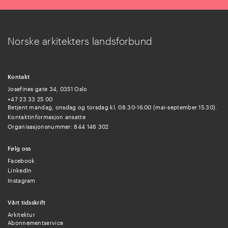
Norske arkitekters landsforbund
Kontakt
Josefines gate 34, 0351 Oslo
+47 23 33 25 00
Betjent mandag, onsdag og torsdag kl. 08.30-16.00 (mai-september 15.30).
Kontaktinformasjon ansatte
Organisasjonsnummer: 844 146 302
Følg oss
Facebook
LinkedIn
Instagram
Vårt tidsskrift
Arkitektur
Abonnementservice