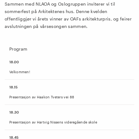
Sammen med NLAOA og Oslogruppen inviterer vi til
sommerfest på Arkitektenes hus. Denne kvelden
offentliggjør vi årets vinner av OAFs arkitekturpris, og feirer
avslutningen på vårsesongen sammen.
Program
18.00
Velkommen!
18.15
Presentasjon av Haakon Tveters vei 88
18.30
Presentasjon av Hartvig Nissens videregående skole
18.45