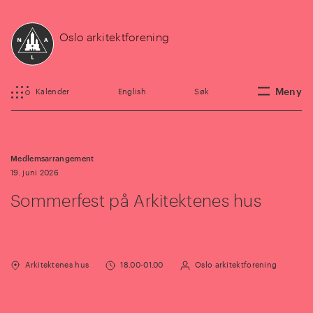
Oslo arkitektforening
Meny
Kalender
English
Søk
Medlemsarrangement
19. juni 2026
Sommerfest på Arkitektenes hus
Arkitektenes hus
18.00-01.00
Oslo arkitektforening