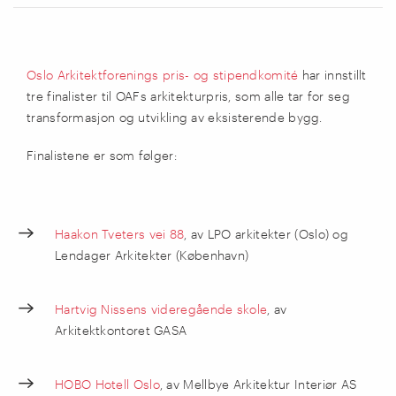
Oslo Arkitektforenings pris- og stipendkomité
har innstillt
tre finalister til OAFs arkitekturpris, som alle tar for seg
transformasjon og utvikling av eksisterende bygg.
Finalistene er som følger:
Haakon Tveters vei 88
, av LPO arkitekter (Oslo) og
Lendager Arkitekter (København)
Hartvig Nissens videregående skole
, av
Arkitektkontoret GASA
HOBO Hotell Oslo
, av Mellbye Arkitektur Interiør AS