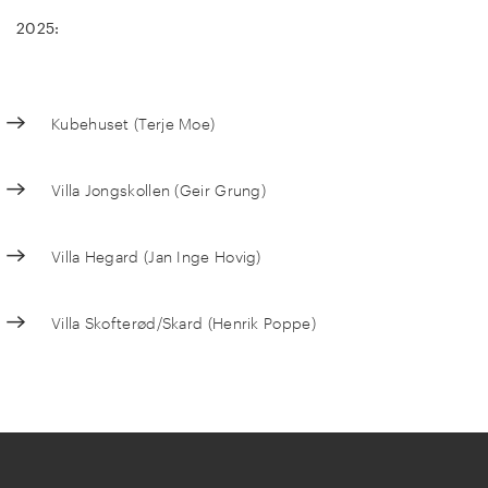
2025:
Kubehuset (Terje Moe)
Villa Jongskollen (Geir Grung)
Villa Hegard (Jan Inge Hovig)
Villa Skofterød/Skard (Henrik Poppe)