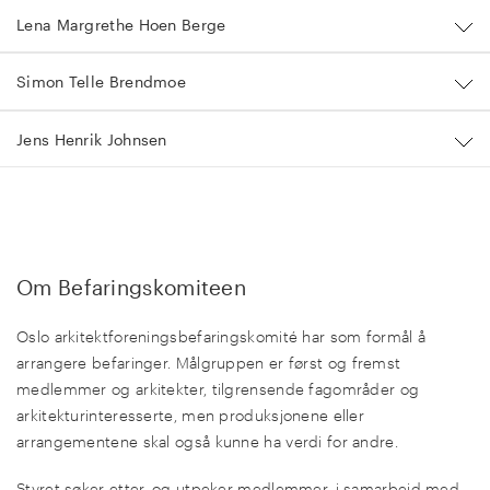
Lena Margrethe Hoen Berge
Simon Telle Brendmoe
Jens Henrik Johnsen
Om Befaringskomiteen
Oslo arkitektforeningsbefaringskomité har som formål å
arrangere befaringer. Målgruppen er først og fremst
medlemmer og arkitekter, tilgrensende fagområder og
arkitekturinteresserte, men produksjonene eller
arrangementene skal også kunne ha verdi for andre.
Styret søker etter, og utpeker medlemmer, i samarbeid med