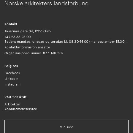
Norske arkitekters landsforbund
Kontakt
Josefines gate 34, 0351 Oslo
+47 23 33 25 00
Betjent mandag, onsdag og torsdag kl. 08.30-16.00 (mai-september 15.30).
Kontaktinformasjon ansatte
Organisasjonsnummer: 844 146 302
Følg oss
Facebook
LinkedIn
Instagram
Vårt tidsskrift
Arkitektur
Abonnementservice
Min side