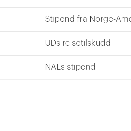
Stipend fra Norge-Ame
UDs reisetilskudd
NALs stipend