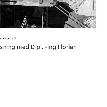
februar 26
esning med Dipl. -Ing Florian