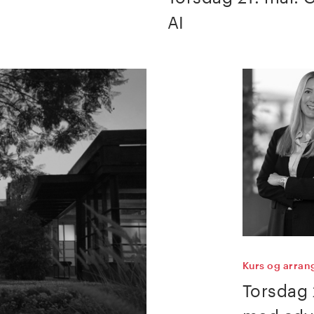
AI
Kurs og arra
Torsdag 