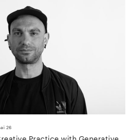
mai 26
Creative Practice with Generative