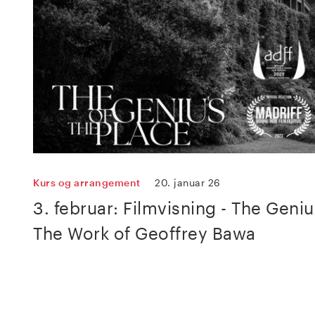
Kurs og arrangement
20. januar 26
3. februar: Filmvisning - The Geniu
The Work of Geoffrey Bawa