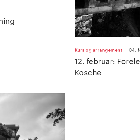
sning
Kurs og arrangement
04. 
12. februar: Forel
Kosche