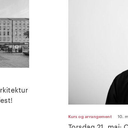
rkitektur
est!
Kurs og arrangement
10. 
Torsdag 21. mai: 