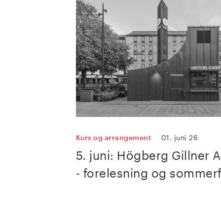
Kurs og arrangement
01. juni 26
5. juni: Högberg Gillner A
- forelesning og sommerf