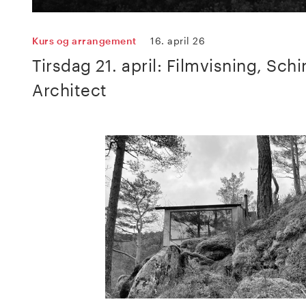
Kurs og arrangement
16. april 26
Tirsdag 21. april: Filmvisning, Sch
Architect