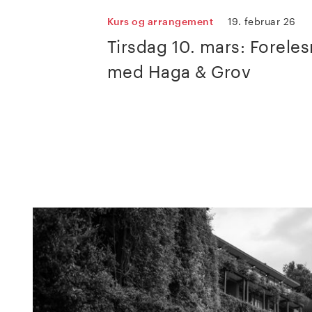
Kurs og arrangement
19. februar 26
Tirsdag 10. mars: Forele
med Haga & Grov