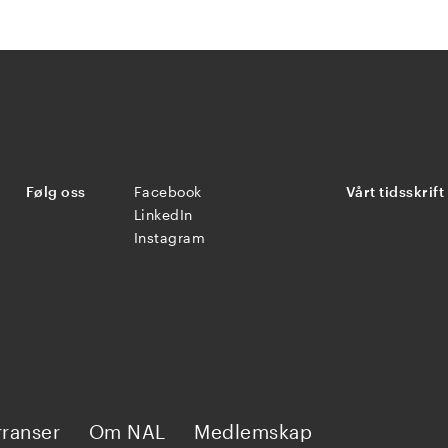
Følg oss
Facebook
Vårt tidsskrift
LinkedIn
Instagram
ranser
Om NAL
Medlemskap