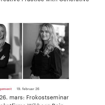
ngement
19. februar 26
26. mars: Frokostseminar