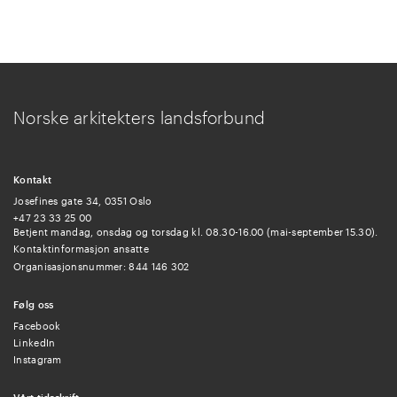
Norske arkitekters landsforbund
Kontakt
Josefines gate 34, 0351 Oslo
+47 23 33 25 00
Betjent mandag, onsdag og torsdag kl. 08.30-16.00 (mai-september 15.30).
Kontaktinformasjon ansatte
Organisasjonsnummer: 844 146 302
Følg oss
Facebook
LinkedIn
Instagram