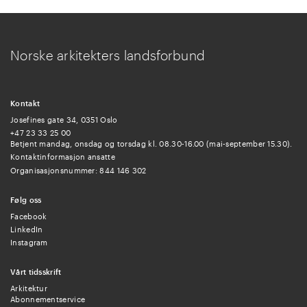
Norske arkitekters landsforbund
Kontakt
Josefines gate 34, 0351 Oslo
+47 23 33 25 00
Betjent mandag, onsdag og torsdag kl. 08.30-16.00 (mai-september 15.30).
Kontaktinformasjon ansatte
Organisasjonsnummer: 844 146 302
Følg oss
Facebook
LinkedIn
Instagram
Vårt tidsskrift
Arkitektur
Abonnementservice