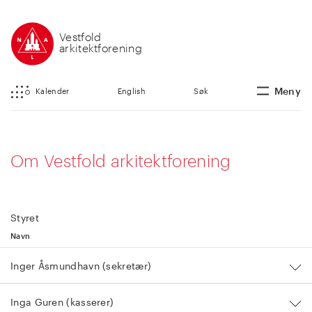
Vestfold
arkitektforening
Meny
Kalender
English
Søk
Om Vestfold arkitektforening
Styret
Navn
Inger Åsmundhavn (sekretær)
Inga Guren (kasserer)