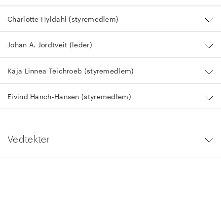
Charlotte Hyldahl (styremedlem)
Johan A. Jordtveit (leder)
Kaja Linnea Teichroeb (styremedlem)
Eivind Hanch-Hansen (styremedlem)
Vedtekter