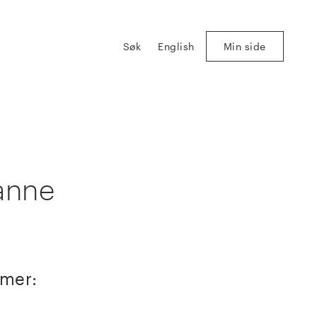
Søk
English
Min side
anne
mmer: