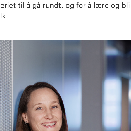
riet til å gå rundt, og for å lære og bli
lk.