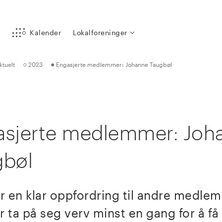
y
Kalender
Lokalforeninger
○
●
ktuelt
2023
Engasjerte medlemmer: Johanne Taugbøl
asjerte medlemmer: Joh
gbøl
r en klar oppfordring til andre medle
r ta på seg verv minst en gang for å få