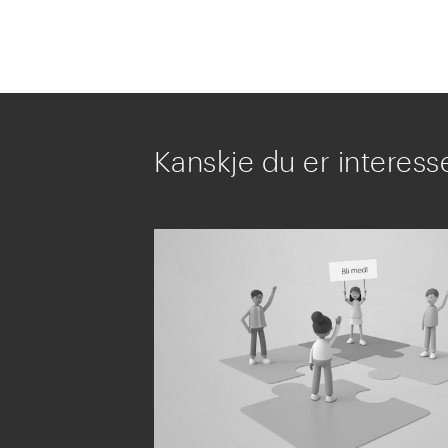
Kanskje du er interesse