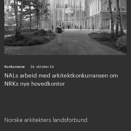
Konkurranse
24. oktober 24
NALs arbeid med arkitektkonkurransen om
NRKs nye hovedkontor
Norske arkitekters landsforbund