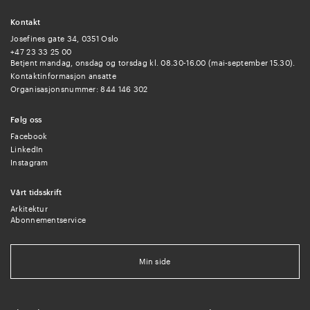
Kontakt
Josefines gate 34, 0351 Oslo
+47 23 33 25 00
Betjent mandag, onsdag og torsdag kl. 08.30-16.00 (mai-september 15.30).
Kontaktinformasjon ansatte
Organisasjonsnummer: 844 146 302
Følg oss
Facebook
LinkedIn
Instagram
Vårt tidsskrift
Arkitektur
Abonnementservice
Min side