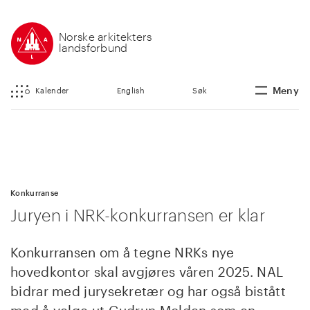
Norske arkitekters
landsforbund
Meny
Kalender
English
Søk
Konkurranse
Juryen i NRK-konkurransen er klar
Konkurransen om å tegne NRKs nye
hovedkontor skal avgjøres våren 2025. NAL
bidrar med jurysekretær og har også bistått