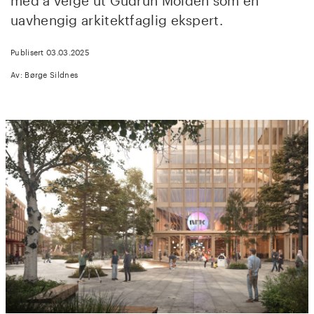
med å velge ut Gudrun Molden som en
uavhengig arkitektfaglig ekspert.
Publisert 03.03.2025
Av: Børge Sildnes