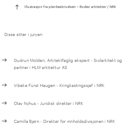
Illustrasjon fra planbeskrivelsen – Rodeo arkitekter / NRK
Disse sitter i juryen:
Gudrun Molden, Arkitektfaglig ekspert - Sivilarkitekt og
partner i HLM arkitektur AS
Vibeke Fürst Haugen - Kringkastingssjef i NRK
Olav Nyhus - Juridisk direktør i NRK
Camilla Bjørn - Direktør for innholdsdivisjonen i NRK