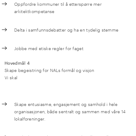
Oppfordre kommuner til å etterspørre mer
arkitektkompetanse
Delta i samfunnsdebatter og ha en tydelig stemme
Jobbe med etiske regler for faget
Hovedmål 4
Skape begeistring for NALs formål og visjon
Vi skal
Skape entusiasme, engasjement og samhold i hele
organisasjonen, både sentralt og sammen med våre 14
lokalforeninger.