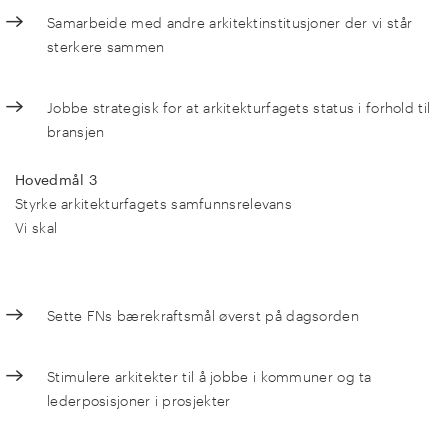
Samarbeide med andre arkitektinstitusjoner der vi står
sterkere sammen
Jobbe strategisk for at arkitekturfagets status i forhold til
bransjen
Hovedmål 3
Styrke arkitekturfagets samfunnsrelevans
Vi skal
Sette FNs bærekraftsmål øverst på dagsorden
Stimulere arkitekter til å jobbe i kommuner og ta
lederposisjoner i prosjekter