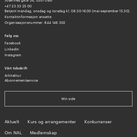
Josefines gate 34, 0351 Oslo
+47 23 33 25 00
Betjent mandag, onsdag og torsdag kl. 08.30-16.00 (mai-september 15.30).
Kontaktinformasjon ansatte
Organisasjonsnummer: 844 146 302
Følg oss
Facebook
LinkedIn
Instagram
Vårt tidsskrift
Arkitektur
Abonnementservice
Min side
Aktuelt
Kurs og arrangementer
Konkurranser
Om NAL
Medlemskap